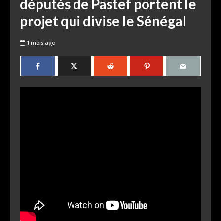
députés de Pastef portent le
projet qui divise le Sénégal
1 mois ago