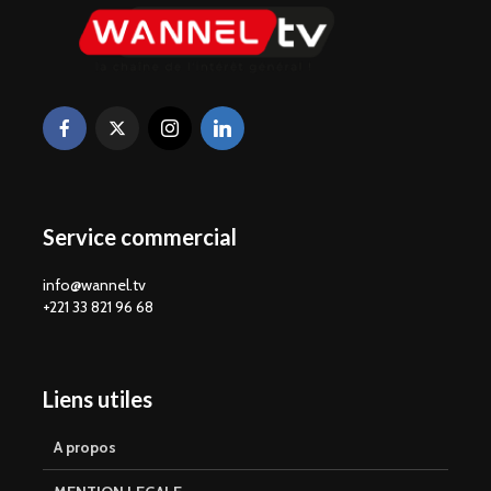
Service commercial
info@wannel.tv
+221 33 821 96 68
Liens utiles
A propos