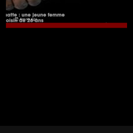
4 mois ago