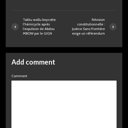
Takku wallu boycotte
Révision
l’hémicycle après
constitutionnelle :
l’expulsion de Abdou
Justice Sans Frontière
MBOW par le GIGN
exige un référendum
Add comment
Comment