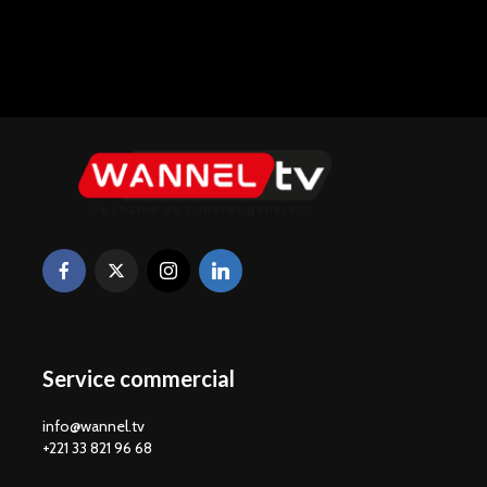
Service commercial
info@wannel.tv
+221 33 821 96 68