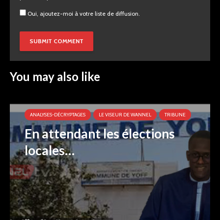
Oui, ajoutez-moi à votre liste de diffusion.
You may also like
ANALYSES-DÉCRYPTAGES
LE VISEUR DE WANNEL
TRIBUNE
En attendant les élections
locales…