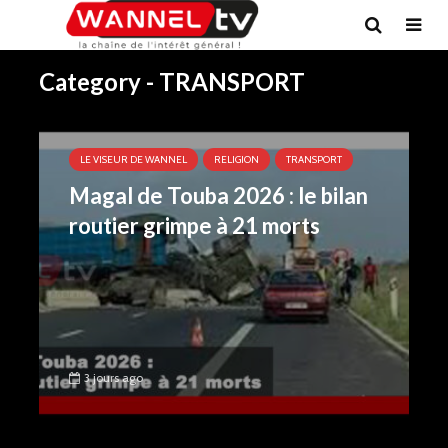
Category - TRANSPORT
LE VISEUR DE WANNEL
RELIGION
TRANSPORT
Magal de Touba 2026 : le bilan
routier grimpe à 21 morts
3 jours ago