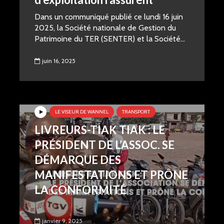
Dans un communiqué publié ce lundi 16 juin
2025, la Société nationale de Gestion du
Patrimoine du TER (SENTER) et la Société...
juin 16, 2025
LE VISEUR DE WANNEL
TRANSPORT
LIVREURS-TIAK TIAK : LE
PRÉSIDENT DE L’ASSOC. SE
DÉMARQUE DES
MANIFESTATIONS ET PRÔNE
LA CONFORMITÉ
janvier 9, 2025