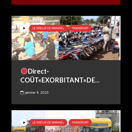
LE VISEUR DE WANNEL
TRANSPORT
Direct-
COÛT«EXORBITANT»DE...
janvier 9, 2025
LE VISEUR DE WANNEL
TRANSPORT