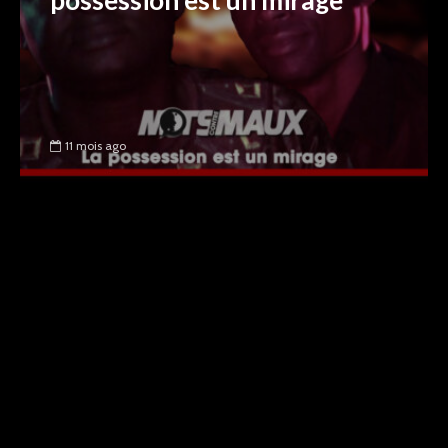
possession est un mirage
11 mois ago