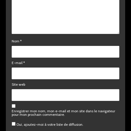
Nom
*
E-mail
*
Site web
Enregistrer mon nom, mon e-mail et mon site dans le navigateur
pour mon prochain commentaire.
Oui, ajoutez-moi à votre liste de diffusion.