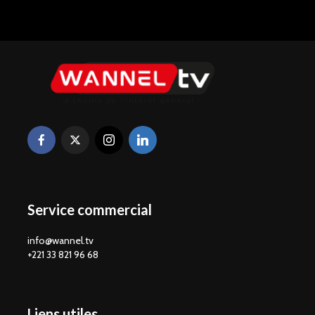
Service commercial
info@wannel.tv
+221 33 821 96 68
Liens utiles