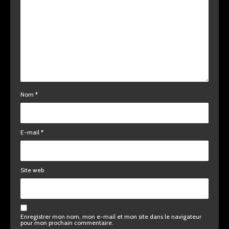
Nom
*
E-mail
*
Site web
Enregistrer mon nom, mon e-mail et mon site dans le navigateur
pour mon prochain commentaire.