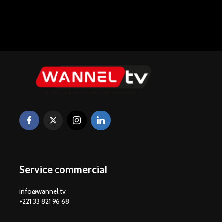
Service commercial
info@wannel.tv
+221 33 821 96 68