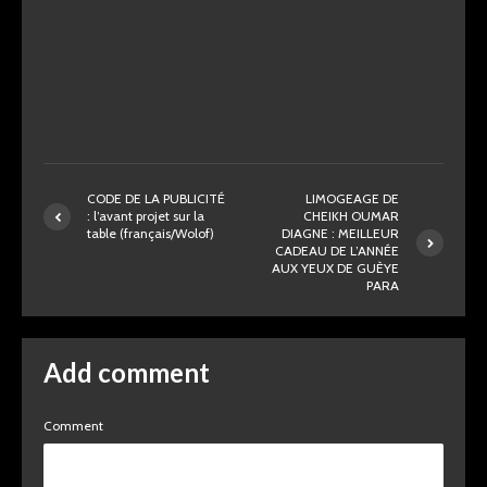
CODE DE LA PUBLICITÉ
LIMOGEAGE DE
: l’avant projet sur la
CHEIKH OUMAR
table (français/Wolof)
DIAGNE : MEILLEUR
CADEAU DE L’ANNÉE
AUX YEUX DE GUÈYE
PARA
Add comment
Comment