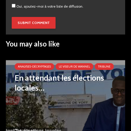
Oui, ajoutez-moi à votre liste de diffusion.
You may also like
ANALYSES-DÉCRYPTAGES
LE VISEUR DE WANNEL
TRIBUNE
En attendant les élections
locales…
4 mois ago