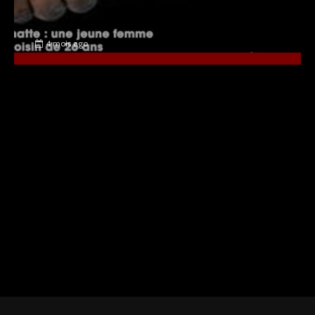
4 mois ago