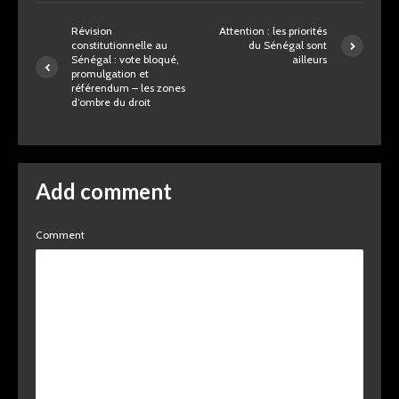
Révision
Attention : les priorités
constitutionnelle au
du Sénégal sont
Sénégal : vote bloqué,
ailleurs
promulgation et
référendum – les zones
d’ombre du droit
Add comment
Comment