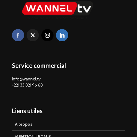
Service commercial
info@wannel.tv
+221 33 821 96 68
Liens utiles
A propos
MENTION LEGALE