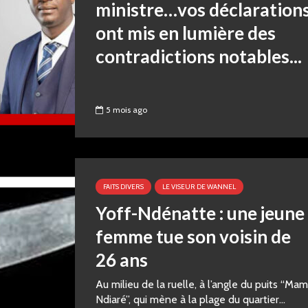
ministre…vos déclaration
ont mis en lumière des
contradictions notables...
5 mois ago
FAITS DIVERS
LE VISEUR DE WANNEL
Yoff-Ndénatte : une jeune
femme tue son voisin de
26 ans
Au milieu de la ruelle, à l’angle du puits “Ma
Ndiaré”, qui mène à la plage du quartier...