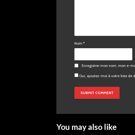
Nom
*
Enregistrer mon nom, mon e-mai
Oui, ajoutez-moi à votre liste de d
You may also like