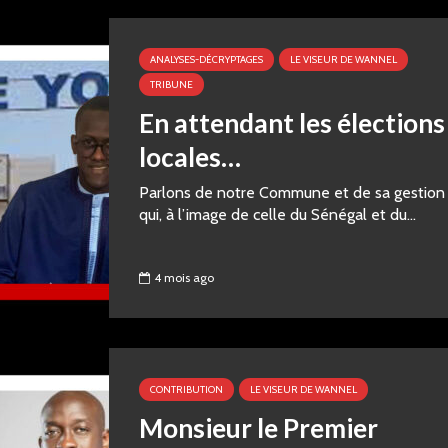
ANALYSES-DÉCRYPTAGES
LE VISEUR DE WANNEL
TRIBUNE
En attendant les élections
locales…
‎Parlons de notre Commune et de sa gestion
qui, à l’image de celle du Sénégal et du...
4 mois ago
CONTRIBUTION
LE VISEUR DE WANNEL
Monsieur le Premier