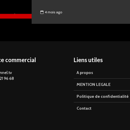
4 mois ago
ce commercial
Liens utiles
nnel.tv
A propos
21 96 68
MENTION LEGALE
Politique de confidentialité
Contact