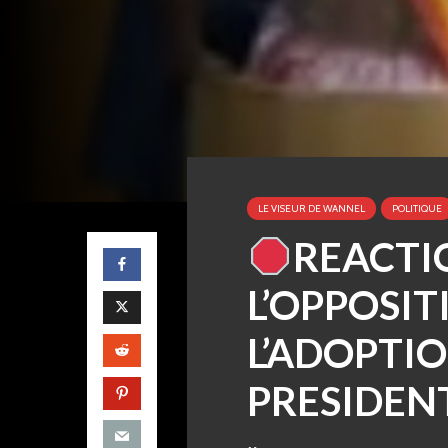
LE VISEUR DE WANNEL
POLITIQUE
REACTI
L’OPPOSIT
L’ADOPTIO
PRESIDENT