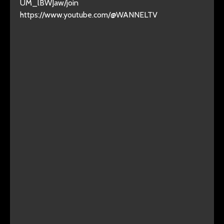
UM_lBWJaw/join
https://www.youtube.com/@WANNELTV