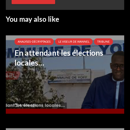
You may also like
ANALYSES-DÉCRYPTAGES
LE VISEUR DE WANNEL
TRIBUNE
En attendant les élections
locales…
4 mois ago