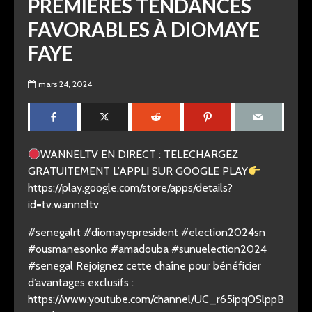
PREMIÈRES TENDANCES
FAVORABLES À DIOMAYE
FAYE
mars 24, 2024
WANNELTV EN DIRECT : TELECHARGEZ
GRATUITEMENT L’APPLI SUR GOOGLE PLAY
https://play.google.com/store/apps/details?
id=tv.wanneltv
#senegalrt #diomayepresident #election2024sn
#ousmanesonko #amadouba #sunuelection2024
#senegal Rejoignez cette chaîne pour bénéficier
d’avantages exclusifs :
https://www.youtube.com/channel/UC_r65ipqOSlppB