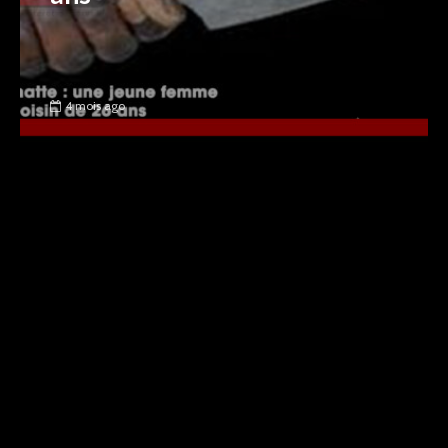
4 mois ago