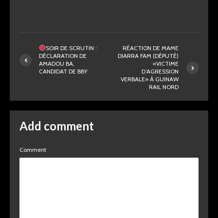
SOIR DE SCRUTIN :
RÉACTION DE MAME
DÉCLARATION DE
DIARRA FAM (DÉPUTÉ)
AMADOU BA,
«VICTIME
CANDIDAT DE BBY
D’AGRESSION
VERBALE» À GUINAW
RAIL NORD
Add comment
Comment