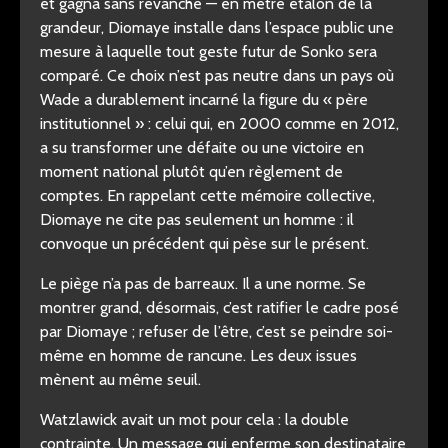
et gagna sans revanche — en mètre étalon de la
grandeur, Diomaye installe dans l’espace public une
mesure à laquelle tout geste futur de Sonko sera
comparé. Ce choix n’est pas neutre dans un pays où
Wade a durablement incarné la figure du « père
institutionnel » : celui qui, en 2000 comme en 2012,
a su transformer une défaite ou une victoire en
moment national plutôt qu’en règlement de
comptes. En rappelant cette mémoire collective,
Diomaye ne cite pas seulement un homme : il
convoque un précédent qui pèse sur le présent.
Le piège n’a pas de barreaux. Il a une norme. Se
montrer grand, désormais, c’est ratifier le cadre posé
par Diomaye ; refuser de l’être, c’est se peindre soi-
même en homme de rancune. Les deux issues
mènent au même seuil.
Watzlawick avait un mot pour cela : la double
contrainte. Un message qui enferme son destinataire