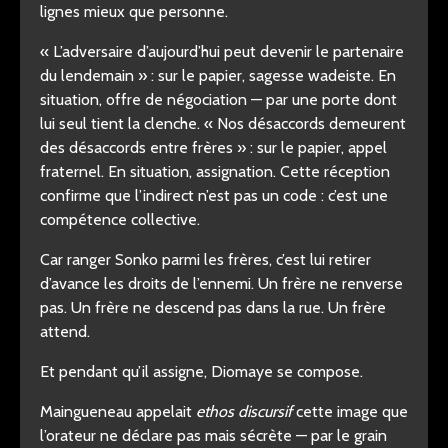
lignes mieux que personne.
« L’adversaire d’aujourd’hui peut devenir le partenaire
du lendemain » : sur le papier, sagesse wadeiste. En
situation, offre de négociation — par une porte dont
lui seul tient la clenche. « Nos désaccords demeurent
des désaccords entre frères » : sur le papier, appel
fraternel. En situation, assignation. Cette réception
confirme que l’indirect n’est pas un code : c’est une
compétence collective.
Car ranger Sonko parmi les frères, c’est lui retirer
d’avance les droits de l’ennemi. Un frère ne renverse
pas. Un frère ne descend pas dans la rue. Un frère
attend.
Et pendant qu’il assigne, Diomaye se compose.
Maingueneau appelait
ethos discursif
cette image que
l’orateur ne déclare pas mais sécrète — par le grain