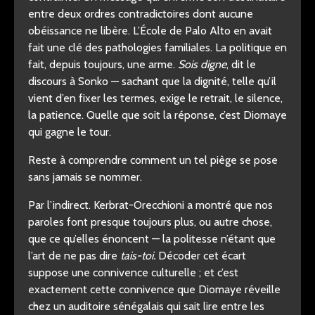
entre deux ordres contradictoires dont aucune
obéissance ne libère. L’École de Palo Alto en avait
fait une clé des pathologies familiales. La politique en
fait, depuis toujours, une arme.
Sois digne
, dit le
discours à Sonko — sachant que la dignité, telle qu’il
vient d’en fixer les termes, exige le retrait, le silence,
la patience. Quelle que soit la réponse, c’est Diomaye
qui gagne le tour.
Reste à comprendre comment un tel piège se pose
sans jamais se nommer.
Par l’indirect. Kerbrat-Orecchioni a montré que nos
paroles font presque toujours plus, ou autre chose,
que ce qu’elles énoncent — la politesse n’étant que
l’art de ne pas dire
tais-toi.
Décoder cet écart
suppose une connivence culturelle ; et c’est
exactement cette connivence que Diomaye réveille
chez un auditoire sénégalais qui sait lire entre les