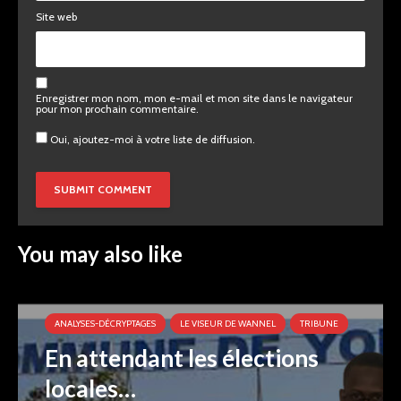
Site web
Enregistrer mon nom, mon e-mail et mon site dans le navigateur
pour mon prochain commentaire.
Oui, ajoutez-moi à votre liste de diffusion.
You may also like
ANALYSES-DÉCRYPTAGES
LE VISEUR DE WANNEL
TRIBUNE
En attendant les élections
locales…