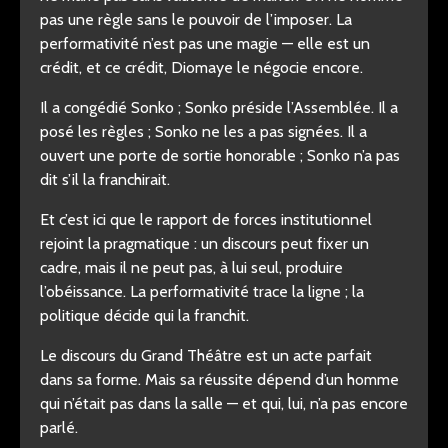
pas une règle sans le pouvoir de l’imposer. La
performativité n’est pas une magie — elle est un
crédit, et ce crédit, Diomaye le négocie encore.
Il a congédié Sonko ; Sonko préside l’Assemblée. Il a
posé les règles ; Sonko ne les a pas signées. Il a
ouvert une porte de sortie honorable ; Sonko n’a pas
dit s’il la franchirait.
Et c’est ici que le rapport de forces institutionnel
rejoint la pragmatique : un discours peut fixer un
cadre, mais il ne peut pas, à lui seul, produire
l’obéissance. La performativité trace la ligne ; la
politique décide qui la franchit.
Le discours du Grand Théâtre est un acte parfait
dans sa forme. Mais sa réussite dépend d’un homme
qui n’était pas dans la salle — et qui, lui, n’a pas encore
parlé.