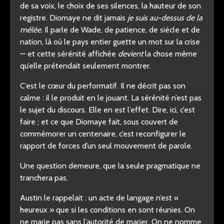
de sa voix, le choix de ses silences, la hauteur de son
registre. Diomaye ne dit jamais
je suis au-dessus de la
mêlée.
Il parle de Wade, de patience, de siècle et de
nation, là où le pays entier guette un mot sur la crise
— et cette sérénité affichée
devient
la chose même
qu’elle prétendait seulement montrer.
C’est le cœur du performatif. Il ne décrit pas son
calme : il le produit en le jouant. La sérénité n’est pas
le sujet du discours. Elle en est l’effet. Dire, ici, c’est
faire ; et ce que Diomaye fait, sous couvert de
commémorer un centenaire, c’est reconfigurer le
rapport de forces d’un seul mouvement de parole.
Une question demeure, que la seule pragmatique ne
tranchera pas.
Austin le rappelait : un acte de langage n’est «
heureux » que si les conditions en sont réunies. On
ne marie pas sans l’autorité de marier. On ne nomme