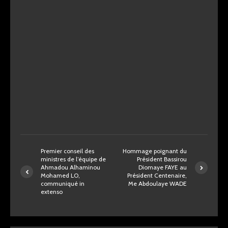
Premier conseil des
Hommage poignant du
ministres de l’équipe de
Président Bassirou
Ahmadou Alhaminou
Diomaye FAYE au
Mohamed LO,
Président Centenaire,
communiqué in
Me Abdoulaye WADE
extenso