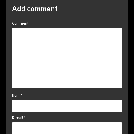
Add comment
Comment
Nom
*
E-mail
*