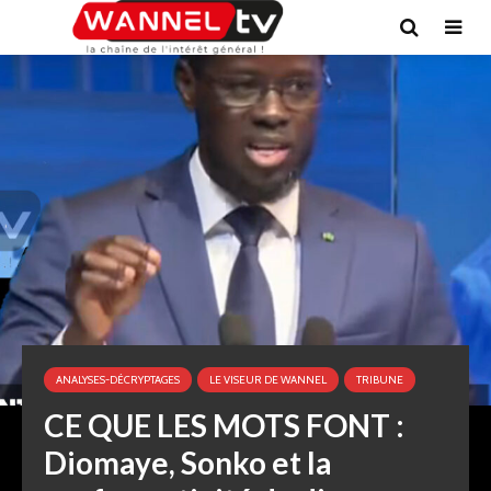
ANALYSES-DÉCRYPTAGES
LE VISEUR DE WANNEL
TRIBUNE
CE QUE LES MOTS FONT :
Diomaye, Sonko et la