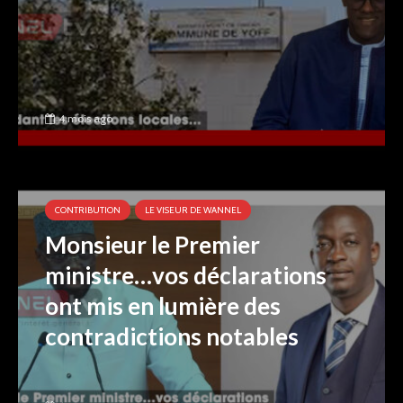
4 mois ago
CONTRIBUTION
LE VISEUR DE WANNEL
Monsieur le Premier
ministre…vos déclarations
ont mis en lumière des
contradictions notables