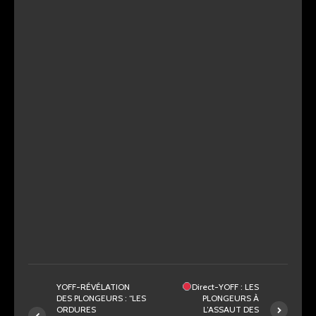
YOFF-RÉVÉLATION
Direct-YOFF : LES
DES PLONGEURS : “LES
PLONGEURS À
ORDURES
L’ASSAUT DES