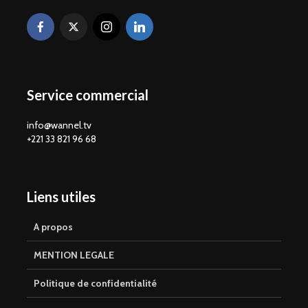
Service commercial
info@wannel.tv
+221 33 821 96 68
Liens utiles
A propos
MENTION LEGALE
Politique de confidentialité