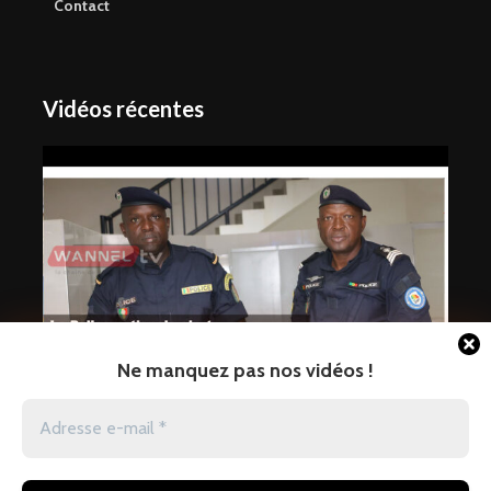
Contact
Vidéos récentes
Ne manquez pas nos vidéos !
La Police nationale alerte sur une
vague
jaraaf