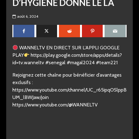
D’HYGIÈNE DONNE LE LA
août 6, 2024
WANNELTV EN DIRECT SUR L’APPLI GOOGLE
PLAY
https://play.google.com/store/apps/details?
id=tv.wanneltv #senegal #magal2024 #team221
Rejoignez cette chaîne pour bénéficier d’avantages
exclusifs :
https://www.youtube.com/channel/UC_r65ipqOSlppB
UM_lBWJaw/join
https://www.youtube.com/@WANNELTV