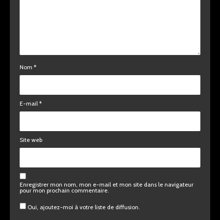
Nom
*
E-mail
*
Site web
Enregistrer mon nom, mon e-mail et mon site dans le navigateur
pour mon prochain commentaire.
Oui, ajoutez-moi à votre liste de diffusion.