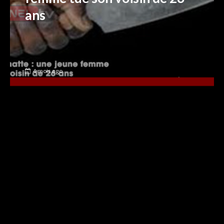
ans
4 mois ago