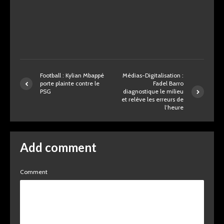
Football : Kylian Mbappé
Médias-Digitalisation :
porte plainte contre le
Fadel Barro
PSG
diagnostique le milieu
et relève les erreurs de
l’heure
Add comment
Comment