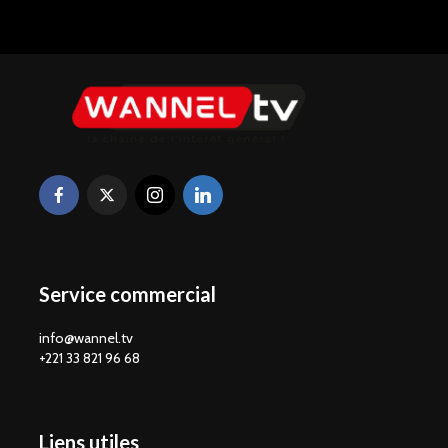
Service commercial
info@wannel.tv
+221 33 821 96 68
Liens utiles