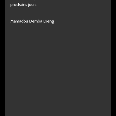
prochains jours.
Mamadou Demba Dieng