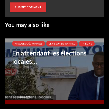
You may also like
ANALYSES-DÉCRYPTAGES
LE VISEUR DE WANNEL
TRIBUNE
En attendant les élections
locales…
4 mois ago