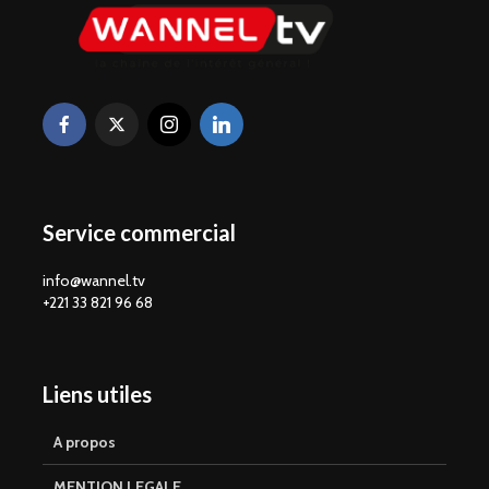
Service commercial
info@wannel.tv
+221 33 821 96 68
Liens utiles
A propos
MENTION LEGALE