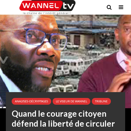
ANALYSES-DÉCRYPTAGES
LE VISEUR DE WANNEL
TRIBUNE
Quand le courage citoyen
défend la liberté de circuler