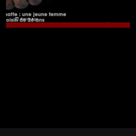
4 mois ago