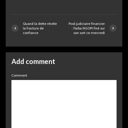
Quand la dette révèle
Pool judiciaire financier
la fracture de
: Farba NGOM fixé sur
confiance
son sort ce mercredi
Add comment
Comment