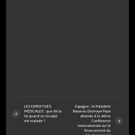
LES EXPERTISES
Espagne : le Président
MÉDICALES : que dit la
Bassirou Diomaye Faye
loi quand un inculpé
attendu à la 4ème
est malade ?
Conférence
internationale sur le
financement du