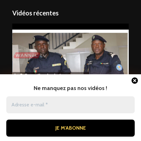
Vidéos récentes
Ne manquez pas nos vidéos !
La Police nationale alerte sur une
vague
jaraaf
1 heure ago