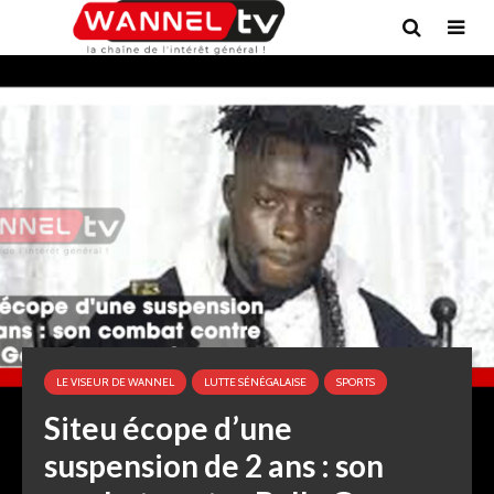
LE VISEUR DE WANNEL
LUTTE SÉNÉGALAISE
SPORTS
Siteu écope d’une
suspension de 2 ans : son