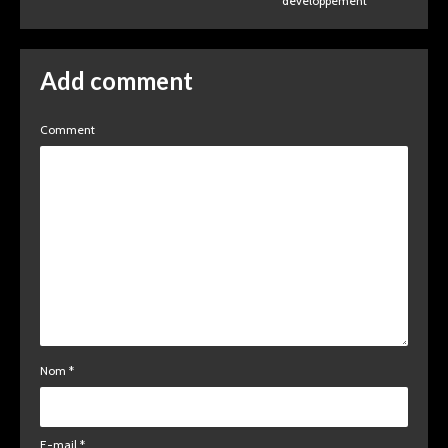
développement
Add comment
Comment
Nom
*
E-mail
*