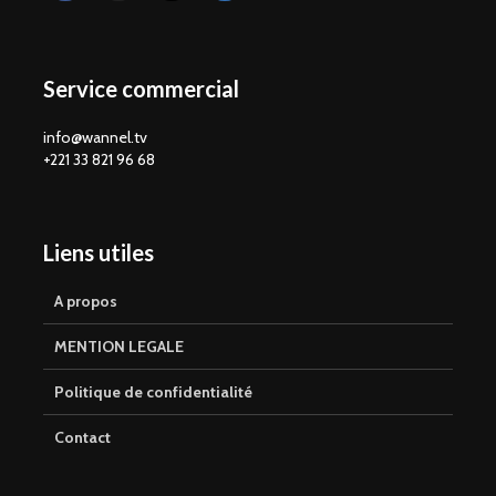
Service commercial
info@wannel.tv
+221 33 821 96 68
Liens utiles
A propos
MENTION LEGALE
Politique de confidentialité
Contact