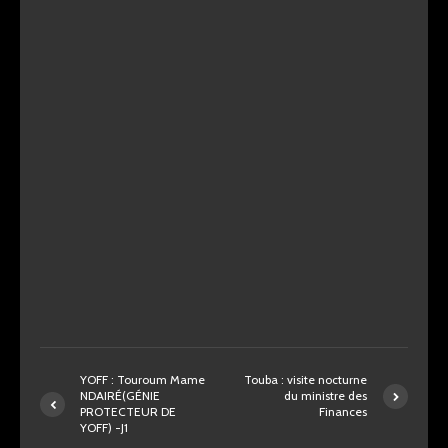
YOFF : Touroum Mame
Touba : visite nocturne
NDAIRÉ(GÉNIE
du ministre des
PROTECTEUR DE
Finances
YOFF) -J1