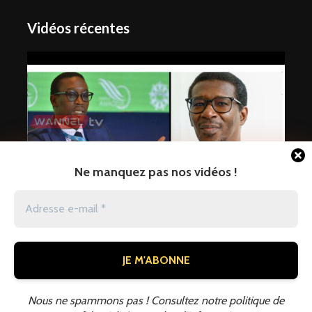
Vidéos récentes
Ne manquez pas nos vidéos !
La critique et son miroir : Quand
jaraaf
22 heures ago
Nous ne spammons pas ! Consultez notre politique de
Copyright © 2026 · Wannel TV. Tous droits réservés.