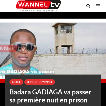
JUSTICE
LE VISEUR DE WANNEL
Badara GADIAGA va passer
sa première nuit en prison