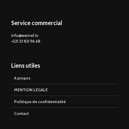
Service commercial
info@wannel.tv
+221 33 821 96 68
Liens utiles
A propos
MENTION LEGALE
Politique de confidentialité
Contact