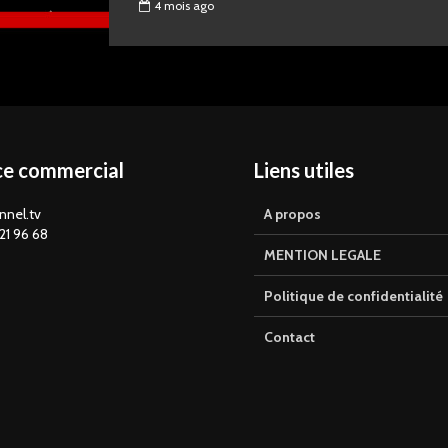
4 mois ago
ce commercial
Liens utiles
nnel.tv
A propos
21 96 68
MENTION LEGALE
Politique de confidentialité
Contact