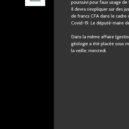
poursuivi pour faux usage de 
Il devra s’expliquer sur des j
de francs CFA dans le cadre d
Covid-19. Le député-maire de
Dans la même affaire (gestion
géologie a été placée sous 
la veille, mercredi.