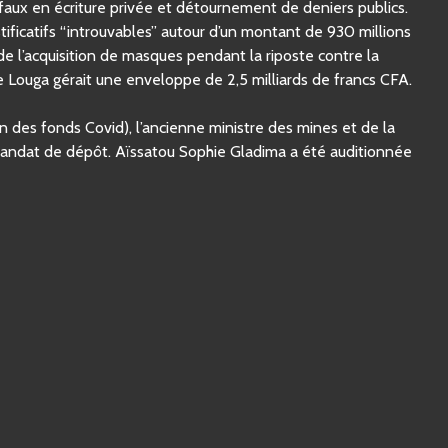
faux en écriture privée et détournement de deniers publics.
ustificatifs “introuvables” autour d’un montant de 930 millions
e l’acquisition de masques pendant la riposte contre la
 Louga gérait une enveloppe de 2,5 milliards de francs CFA.
 des fonds Covid), l’ancienne ministre des mines et de la
mandat de dépôt. Aïssatou Sophie Gladima a été auditionnée