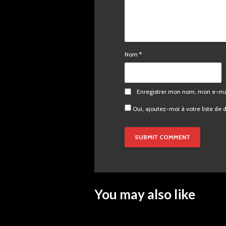
Nom
*
Enregistrer mon nom, mon e-mai
Oui, ajoutez-moi à votre liste de d
You may also like