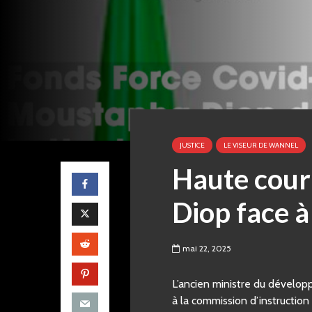
JUSTICE
LE VISEUR DE WANNEL
Haute cour 
Diop face à
mai 22, 2025
L’ancien ministre du dévelop
à la commission d’instruction