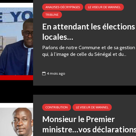
ANALYSES-DÉCRYPTAGES
LE VISEUR DE WANNEL
TRIBUNE
En attendant les élections
locales…
‎Parlons de notre Commune et de sa gestion
qui, à l’image de celle du Sénégal et du...
4 mois ago
CONTRIBUTION
LE VISEUR DE WANNEL
Monsieur le Premier
ministre…vos déclaration