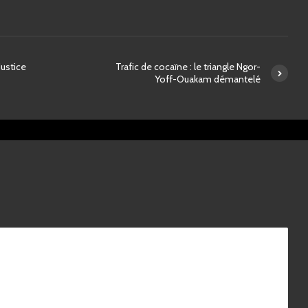
Justice
Trafic de cocaïne : le triangle Ngor-
Yoff-Ouakam démantelé