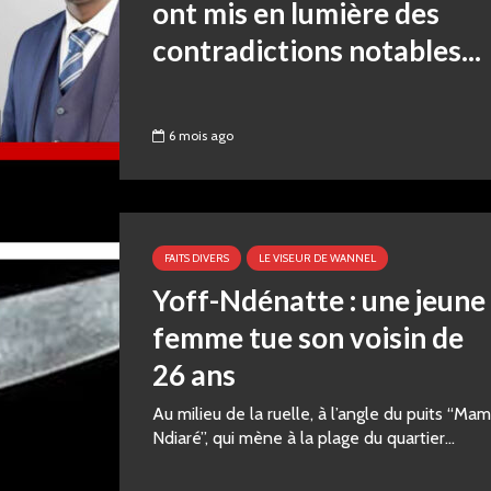
ont mis en lumière des
contradictions notables...
6 mois ago
FAITS DIVERS
LE VISEUR DE WANNEL
Yoff-Ndénatte : une jeune
femme tue son voisin de
26 ans
Au milieu de la ruelle, à l’angle du puits “Ma
Ndiaré”, qui mène à la plage du quartier...