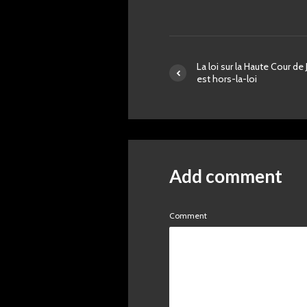
La loi sur la Haute Cour de 
est hors-la-loi
Add comment
Comment