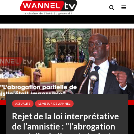
ACTUALITÉ
LE VISEUR DE WANNEL
Rejet de la loi interprétative
de l’amnistie : ”l’abrogation