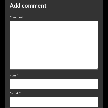
Add comment
Comment
Nom
*
E-mail
*