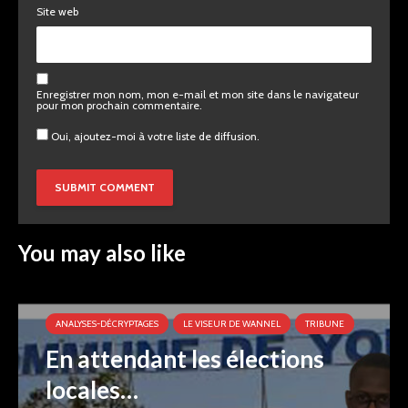
Site web
Enregistrer mon nom, mon e-mail et mon site dans le navigateur
pour mon prochain commentaire.
Oui, ajoutez-moi à votre liste de diffusion.
You may also like
ANALYSES-DÉCRYPTAGES
LE VISEUR DE WANNEL
TRIBUNE
En attendant les élections
locales…