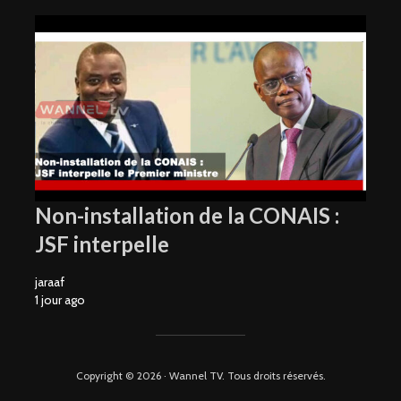
Ne manquez pas nos vidéos !
Non-installation de la CONAIS :
JSF interpelle
jaraaf
1 jour ago
Nous ne spammons pas ! Consultez notre politique de
Copyright © 2026 · Wannel TV. Tous droits réservés.
confidentialité pour plus d’informations.