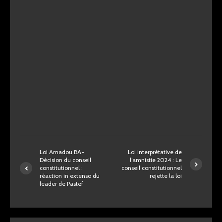
Loi Amadou BA-
Loi interprétative de
Décision du conseil
l’amnistie 2024 : Le
constitutionnel :
conseil constitutionnel
réaction in extenso du
rejette la loi
leader de Pastef